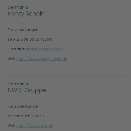
Germania
Henry Schein
Posizione:
Langen
Telefono:
06103 757 500 0
Contatta:
info@henryschein.de
Web:
https://www.henryschein.de
Germania
NWD-Gruppe
Posizione:
Münster
Telefono:
0251 7607-0
Web:
https://www.nwd.de