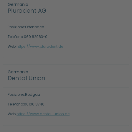
Germania
Pluradent AG
Posizione:
Offenbach
Telefono:
069 82983-0
Web:
https://www.pluradent.de
Germania
Dental Union
Posizione:
Rodgau
Telefono:
06106 8740
Web:
https://www.dental-union.de