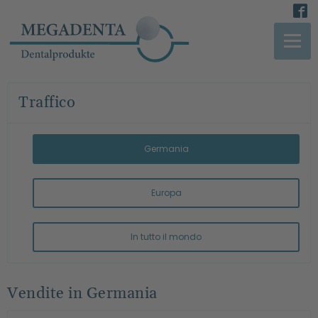
Traffico
Germania
Europa
In tutto il mondo
Vendite in Germania