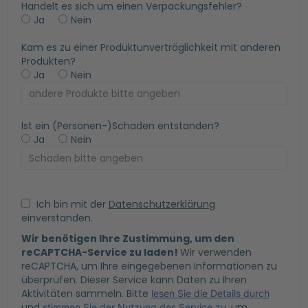
Handelt es sich um einen Verpackungsfehler?
Ja
Nein
Kam es zu einer Produktunverträglichkeit mit anderen
Produkten?
Ja
Nein
Ist ein (Personen-)Schaden entstanden?
Ja
Nein
Ich bin mit der
Datenschutzerklärung
einverstanden.
Wir benötigen Ihre Zustimmung, um den
reCAPTCHA-Service zu laden!
Wir verwenden
reCAPTCHA, um Ihre eingegebenen Informationen zu
überprüfen. Dieser Service kann Daten zu Ihren
Aktivitäten sammeln. Bitte
lesen Sie die Details durch
und
, um
stimmen Sie der Nutzung des Service zu