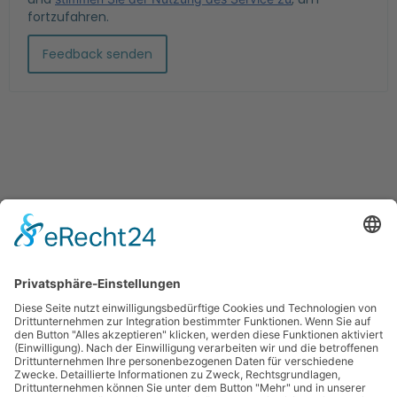
fortzufahren.
Feedback senden